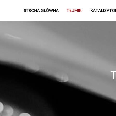
STRONA GŁÓWNA
TŁUMIKI
KATALIZATO
T