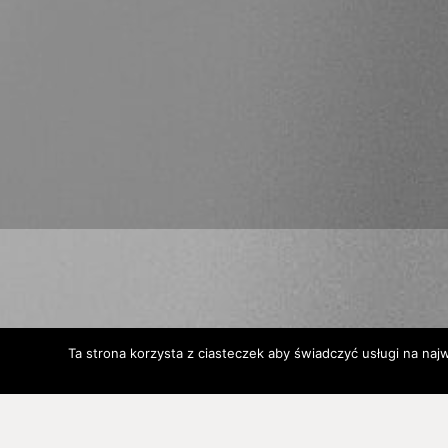
Ta strona korzysta z ciasteczek aby świadczyć usługi na naj
Tłumik samochodowy
stanowi jedną z czę