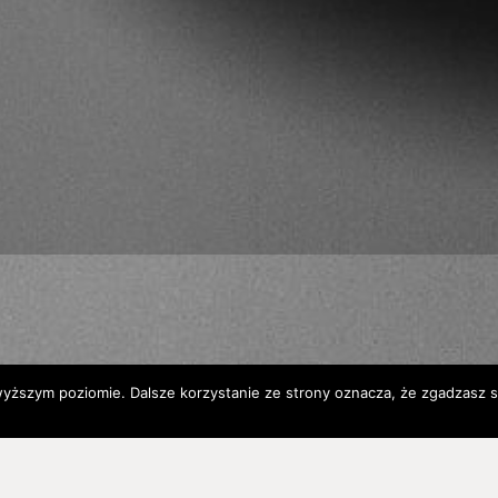
wyższym poziomie. Dalsze korzystanie ze strony oznacza, że zgadzasz si
ści
układu wydechowego
,