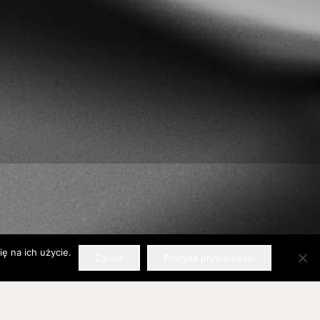
ę na ich użycie.
Zgoda
Polityka prywatności